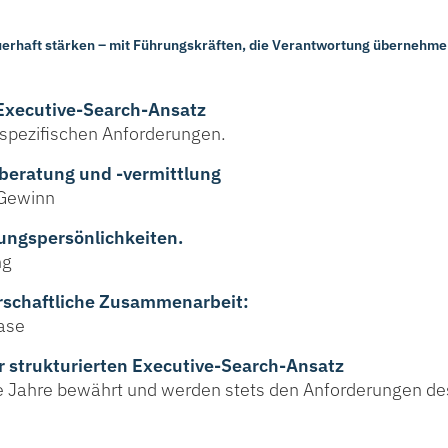
erhaft stärken – mit Führungskräften, die Verantwortung übernehmen
 Executive-Search-Ansatz
spezifischen Anforderungen.
lberatung und -vermittlung
 Gewinn
rungspersönlichkeiten.
ng
erschaftliche Zusammenarbeit:
hase
r strukturierten Executive-Search-Ansatz
le Jahre bewährt und werden stets den Anforderungen d